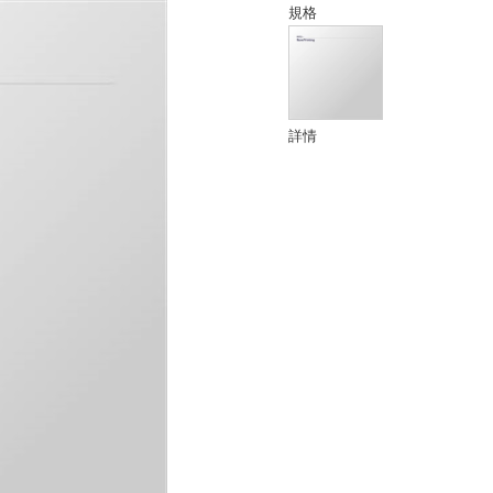
規格
詳情