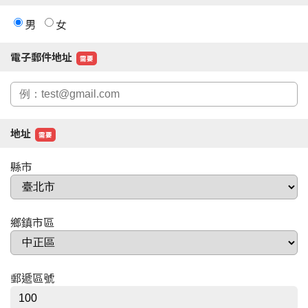
男
女
電子郵件地址
需要
地址
需要
縣市
鄉鎮市區
郵遞區號