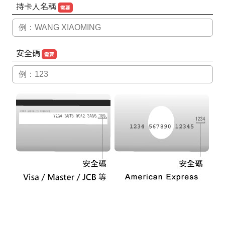
持卡人名稱
需要
安全碼
需要