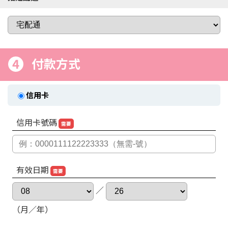
4
付款方式
信用卡
信用卡號碼
需要
有效日期
需要
／
（月／年）