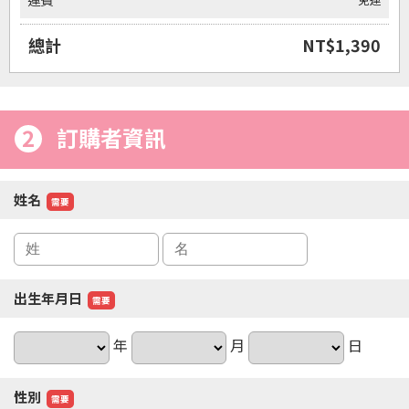
運費
總計
NT$1,390
2
訂購者資訊
姓名
需要
出生年月日
需要
年
月
日
性別
需要