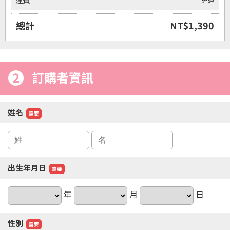
運費
總計
NT$1,390
2
訂購者資訊
姓名
需要
出生年月日
需要
年
月
日
性別
需要