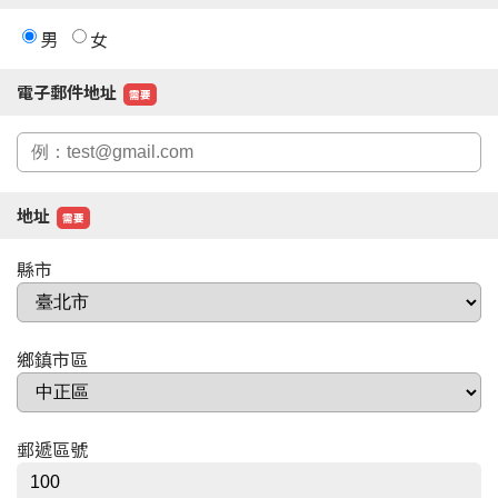
男
女
電子郵件地址
需要
地址
需要
縣市
鄉鎮市區
郵遞區號