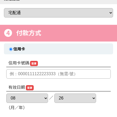
4
付款方式
信用卡
信用卡號碼
需要
有效日期
需要
／
（月／年）