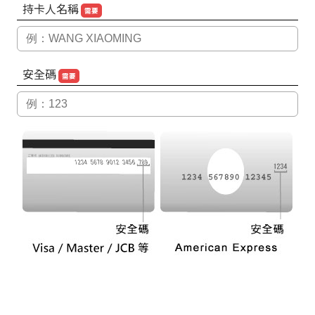
持卡人名稱
需要
安全碼
需要