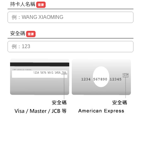
持卡人名稱
需要
安全碼
需要