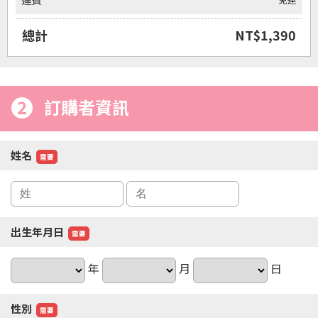
運費
總計
NT$1,390
2
訂購者資訊
姓名
需要
出生年月日
需要
年
月
日
性別
需要