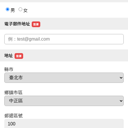
男
女
電子郵件地址
需要
地址
需要
縣市
鄉鎮市區
郵遞區號