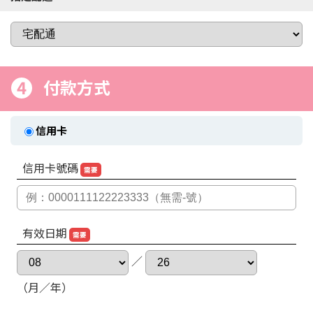
4
付款方式
信用卡
信用卡號碼
需要
有效日期
需要
／
（月／年）