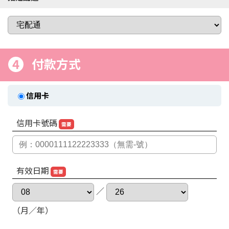
4
付款方式
信用卡
信用卡號碼
需要
有效日期
需要
／
（月／年）