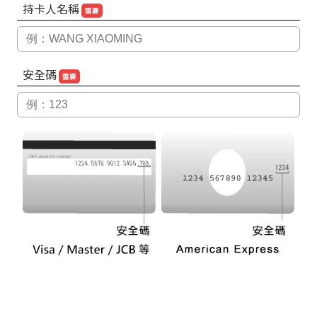
持卡人名稱
需要
安全碼
需要