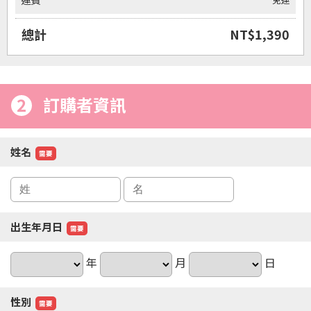
運費
總計
NT$1,390
2
訂購者資訊
姓名
需要
出生年月日
需要
年
月
日
性別
需要