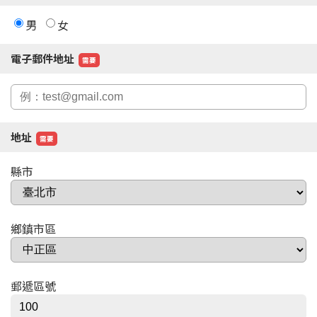
男
女
電子郵件地址
需要
地址
需要
縣市
鄉鎮市區
郵遞區號