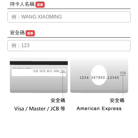
持卡人名稱
需要
安全碼
需要