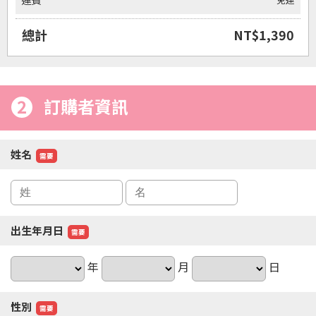
運費
總計
NT$1,390
2
訂購者資訊
姓名
需要
出生年月日
需要
年
月
日
性別
需要