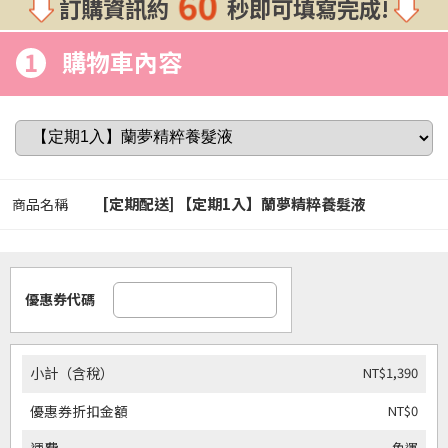
60
訂購資訊約
秒即可填寫完成!
1
購物車內容
[定期配送] 【定期1入】蘭夢精粹養髮液
商品名稱
優惠券代碼
NT$1,390
小計（含稅）
NT$0
優惠券折扣金額
免運