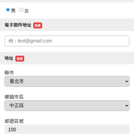
男
女
電子郵件地址
需要
地址
需要
縣市
鄉鎮市區
郵遞區號