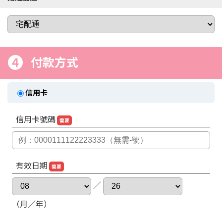
4
付款方式
信用卡
信用卡號碼
需要
有效日期
需要
／
（月／年）