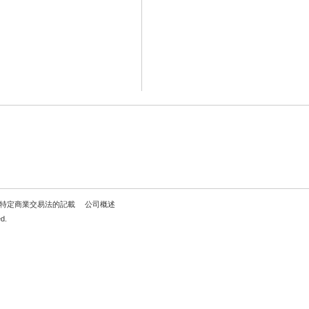
特定商業交易法的記載
公司概述
d.