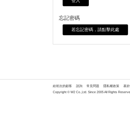
登入
忘記密碼
若忘記密碼，請點擊此處
給初次的顧客
諮詢
常見問題
隱私權政策
基於
Copyright © W2 Co.,Ltd. Since 2005 All Rights Reserve