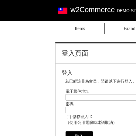
w2Commerce
DEMO SI
Items
Brand
登入頁面
登入
若已經註冊為會員，請從以下進行登入
電子郵件地址
密碼
儲存登入ID
（使用公用電腦時建議取消）