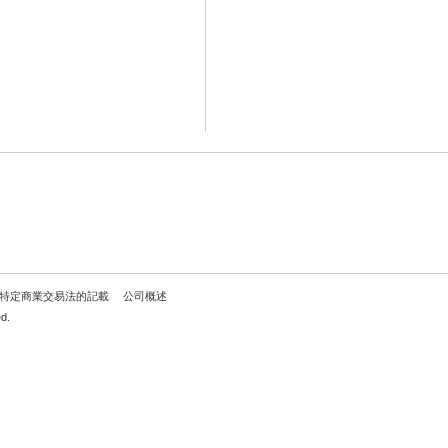
特定商業交易法的記載
公司概述
d.