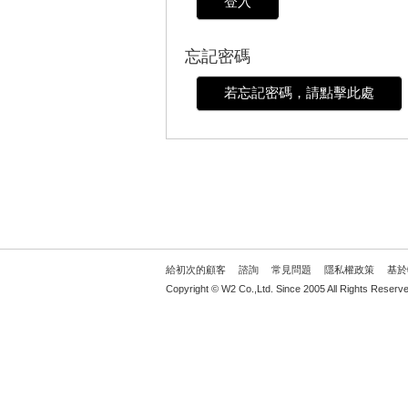
登入
忘記密碼
若忘記密碼，請點擊此處
給初次的顧客
諮詢
常見問題
隱私權政策
基於
Copyright © W2 Co.,Ltd. Since 2005 All Rights Reserve