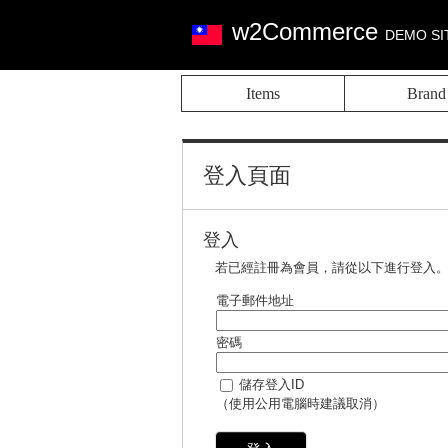
w2Commerce
DEMO SI
Items
Brand
登入頁面
登入
若已經註冊為會員，請從以下進行登入
電子郵件地址
密碼
儲存登入ID
（使用公用電腦時建議取消）