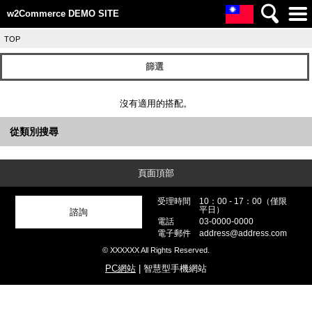
w2Commerce DEMO SITE
TOP
篩選
沒有適用的搭配。
從類別搜尋
頁面頂部
受理時間
10：00 - 17：00（僅限
平日）
諮詢
電話
03-0000-0000
電子郵件
address@address.com
© XXXXXX All Rights Reserved.
PC網站
| 智慧型手機網站